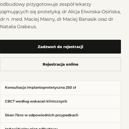
odbudowy przygotowuje zespół lekarzy
zajmujących się protetyką: dr Alicja Elwirska-Osińska,
dr n. med. Maciej Masny, dr Maciej Banasik oraz dr
Natalia Grabeus.
Zadzwoń do rejestracji
Rejestracja online
Konsultacja implantoprotetyczna 250 zł
CBCT według wskazań klinicznych
Skan iTero w odpowiednich przypadkach
Indywidualny plan odbudowy