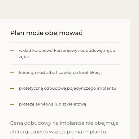
Plan może obejmować
wkład koronowo-korzeniowy i odbudowę zrębu
zęba
koronę, most albo licówkę po kwalifikacji
protetyczną odbudowę pojedynczego implantu
protezę akrylową lub szkieletową
Cena odbudowy na implancie nie obejmuje
chirurgicznego wszczepienia implantu.