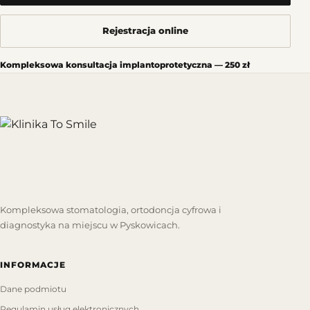
Rejestracja online
Kompleksowa konsultacja implantoprotetyczna — 250 zł
Kompleksowa stomatologia, ortodoncja cyfrowa i
diagnostyka na miejscu w Pyskowicach.
INFORMACJE
Dane podmiotu
Regulamin usług elektronicznych