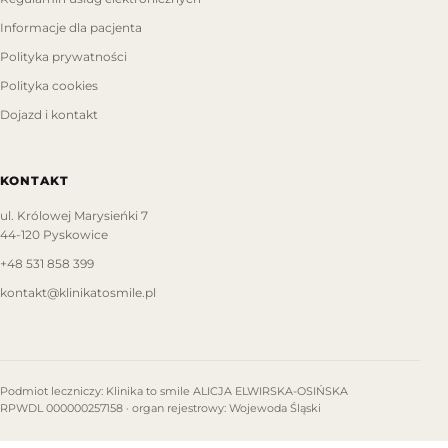
Informacje dla pacjenta
Polityka prywatności
Polityka cookies
Dojazd i kontakt
KONTAKT
ul. Królowej Marysieńki 7
44-120 Pyskowice
+48 531 858 399
kontakt@klinikatosmile.pl
Podmiot leczniczy: Klinika to smile ALICJA ELWIRSKA-OSIŃSKA
RPWDL 000000257158 · organ rejestrowy: Wojewoda Śląski