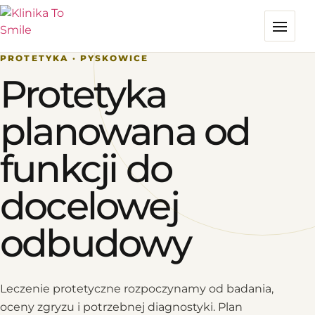
PROTETYKA · PYSKOWICE
Protetyka
planowana od
funkcji do
docelowej
odbudowy
Leczenie protetyczne rozpoczynamy od badania,
oceny zgryzu i potrzebnej diagnostyki. Plan