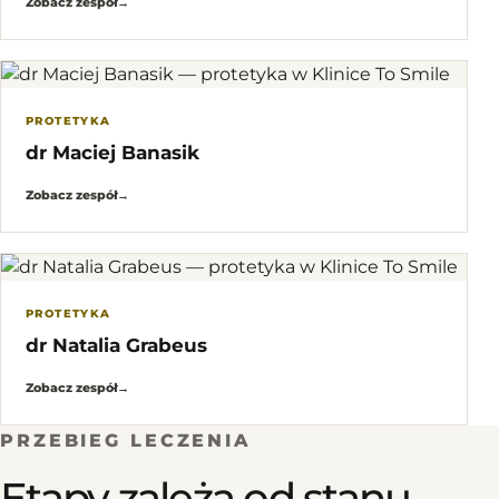
Zobacz zespół
→
PROTETYKA
dr Maciej Banasik
Zobacz zespół
→
PROTETYKA
dr Natalia Grabeus
Zobacz zespół
→
PRZEBIEG LECZENIA
Etapy zależą od stanu