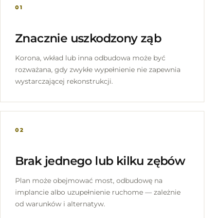
01
Znacznie uszkodzony ząb
Korona, wkład lub inna odbudowa może być
rozważana, gdy zwykłe wypełnienie nie zapewnia
wystarczającej rekonstrukcji.
02
Brak jednego lub kilku zębów
Plan może obejmować most, odbudowę na
implancie albo uzupełnienie ruchome — zależnie
od warunków i alternatyw.