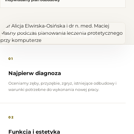
PLANOWANIE LECZENIA PROTETYCZNEGO
dr Alicja Elwirska-Osińska i dr n. med. Maciej Masny
01
Najpierw diagnoza
Oceniamy zęby, przyzębie, zgryz, istniejące odbudowy i
warunki potrzebne do wykonania nowej pracy.
02
Funkcja i estetyka