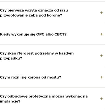
Czy pierwsza wizyta oznacza od razu
+
przygotowanie zęba pod koronę?
+
Kiedy wykonuje się OPG albo CBCT?
Czy skan iTero jest potrzebny w każdym
+
przypadku?
+
Czym różni się korona od mostu?
Czy odbudowę protetyczną można wykonać na
+
implancie?